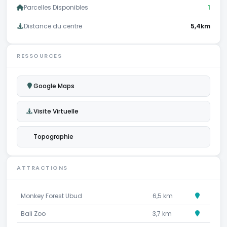
Parcelles Disponibles
1
Distance du centre
5,4km
RESSOURCES
Google Maps
Visite Virtuelle
Topographie
ATTRACTIONS
Monkey Forest Ubud
6,5 km
Bali Zoo
3,7 km