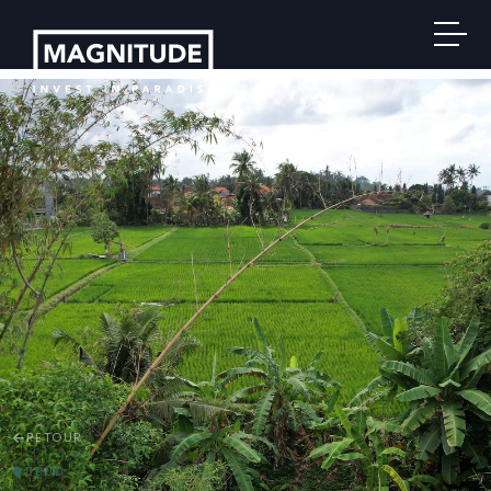
RETOUR
UBUD